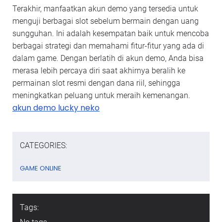
Terakhir, manfaatkan akun demo yang tersedia untuk
menguji berbagai slot sebelum bermain dengan uang
sungguhan. Ini adalah kesempatan baik untuk mencoba
berbagai strategi dan memahami fitur-fitur yang ada di
dalam game. Dengan berlatih di akun demo, Anda bisa
merasa lebih percaya diri saat akhirnya beralih ke
permainan slot resmi dengan dana riil, sehingga
meningkatkan peluang untuk meraih kemenangan.
akun demo lucky neko
CATEGORIES:
GAME ONLINE
Tags: