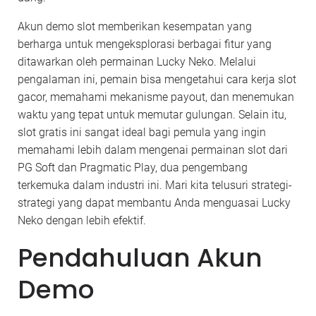
Akun demo slot memberikan kesempatan yang
berharga untuk mengeksplorasi berbagai fitur yang
ditawarkan oleh permainan Lucky Neko. Melalui
pengalaman ini, pemain bisa mengetahui cara kerja slot
gacor, memahami mekanisme payout, dan menemukan
waktu yang tepat untuk memutar gulungan. Selain itu,
slot gratis ini sangat ideal bagi pemula yang ingin
memahami lebih dalam mengenai permainan slot dari
PG Soft dan Pragmatic Play, dua pengembang
terkemuka dalam industri ini. Mari kita telusuri strategi-
strategi yang dapat membantu Anda menguasai Lucky
Neko dengan lebih efektif.
Pendahuluan Akun
Demo