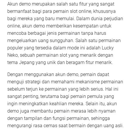
Akun demo merupakan salah satu fitur yang sangat
bermanfaat bagi para pemain slot online, khususnya
bagi mereka yang baru memulai. Dalam dunia perjudian
online, akun demo memberikan kesempatan untuk
mencoba berbagai jenis permainan tanpa harus
mengeluarkan uang sungguhan. Salah satu permainan
populer yang tersedia dalam mode ini adalah Lucky
Neko, sebuah permainan slot yang menarik dengan
tema Jepang yang unik dan beragam fitur menarik.
Dengan menggunakan akun demo, pemain dapat
menguji strategi dan memahami mekanisme permainan
sebelum terjun ke permainan yang lebih serius. Hal ini
sangat penting, terutama bagi pemain pemula yang
ingin meningkatkan keahlian mereka. Selain itu, akun
demo juga membantu pemain merasa lebih nyaman
dengan tampilan dan fungsi permainan, sehingga
mengurangi rasa cemas saat bermain dengan uang asli.