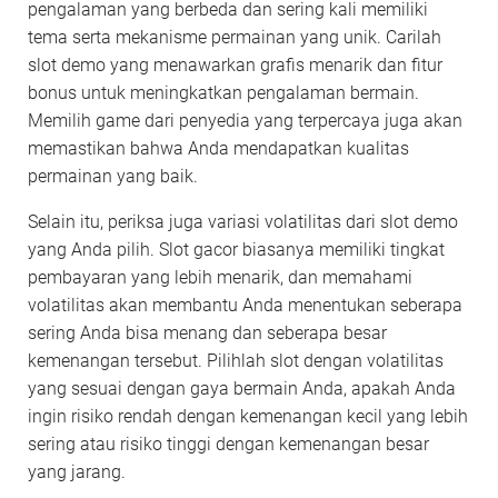
pengalaman yang berbeda dan sering kali memiliki
tema serta mekanisme permainan yang unik. Carilah
slot demo yang menawarkan grafis menarik dan fitur
bonus untuk meningkatkan pengalaman bermain.
Memilih game dari penyedia yang terpercaya juga akan
memastikan bahwa Anda mendapatkan kualitas
permainan yang baik.
Selain itu, periksa juga variasi volatilitas dari slot demo
yang Anda pilih. Slot gacor biasanya memiliki tingkat
pembayaran yang lebih menarik, dan memahami
volatilitas akan membantu Anda menentukan seberapa
sering Anda bisa menang dan seberapa besar
kemenangan tersebut. Pilihlah slot dengan volatilitas
yang sesuai dengan gaya bermain Anda, apakah Anda
ingin risiko rendah dengan kemenangan kecil yang lebih
sering atau risiko tinggi dengan kemenangan besar
yang jarang.