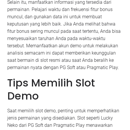
Selain itu, manfaatkan informasi yang tersedia dari
permainan. Pelajari waktu dan frekuensi fitur bonus
muncul, dan gunakan data ini untuk membuat
keputusan yang lebih baik. Jika Anda melihat bahwa
fitur bonus sering muncul pada saat tertentu, Anda bisa
menyesuaikan taruhan Anda pada waktu-waktu
tersebut. Memanfaatkan akun demo untuk melakukan
analisis semacam ini dapat memberikan keunggulan
saat bermain di slot resmi atau saat Anda beralih ke
permainan nyata dengan PG Soft atau Pragmatic Play.
Tips Memilih Slot
Demo
Saat memilih slot demo, penting untuk memperhatikan
jenis permainan yang disediakan. Slot seperti Lucky
Neko dari PG Soft dan Pragmatic Play menawarkan