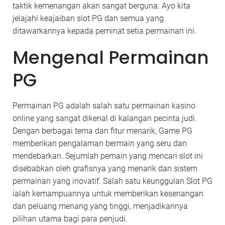
taktik kemenangan akan sangat berguna. Ayo kita
jelajahi keajaiban slot PG dan semua yang
ditawarkannya kepada peminat setia permainan ini.
Mengenal Permainan
PG
Permainan PG adalah salah satu permainan kasino
online yang sangat dikenal di kalangan pecinta judi.
Dengan berbagai tema dan fitur menarik, Game PG
memberikan pengalaman bermain yang seru dan
mendebarkan. Sejumlah pemain yang mencari slot ini
disebabkan oleh grafisnya yang menarik dan sistem
permainan yang inovatif. Salah satu keunggulan Slot PG
ialah kemampuannya untuk memberikan kesenangan
dan peluang menang yang tinggi, menjadikannya
pilihan utama bagi para penjudi.