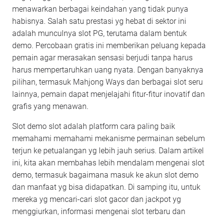
menawarkan berbagai keindahan yang tidak punya
habisnya. Salah satu prestasi yg hebat di sektor ini
adalah munculnya slot PG, terutama dalam bentuk
demo. Percobaan gratis ini memberikan peluang kepada
pemain agar merasakan sensasi berjudi tanpa harus
harus mempertaruhkan uang nyata. Dengan banyaknya
pilihan, termasuk Mahjong Ways dan berbagai slot seru
lainnya, pemain dapat menjelajahi fitur-fitur inovatif dan
grafis yang menawan.
Slot demo slot adalah platform cara paling baik
memahami memahami mekanisme permainan sebelum
terjun ke petualangan yg lebih jauh serius. Dalam artikel
ini, kita akan membahas lebih mendalam mengenai slot
demo, termasuk bagaimana masuk ke akun slot demo
dan manfaat yg bisa didapatkan. Di samping itu, untuk
mereka yg mencari-cari slot gacor dan jackpot yg
menggiurkan, informasi mengenai slot terbaru dan