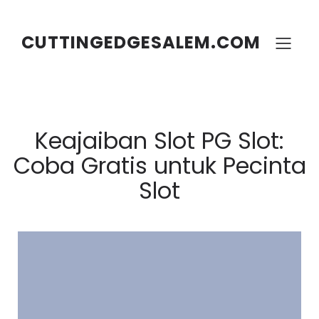
Skip
to
content
CUTTINGEDGESALEM.COM
Keajaiban Slot PG Slot:
Coba Gratis untuk Pecinta
Slot