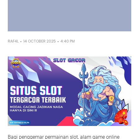
-
-
RAF4L
14 OCTOBER 2025
4:40 PM
Bagi penggemar permainan slot, alam game online