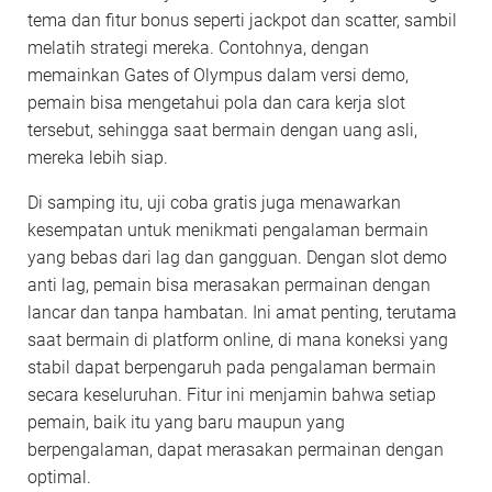
tema dan fitur bonus seperti jackpot dan scatter, sambil
melatih strategi mereka. Contohnya, dengan
memainkan Gates of Olympus dalam versi demo,
pemain bisa mengetahui pola dan cara kerja slot
tersebut, sehingga saat bermain dengan uang asli,
mereka lebih siap.
Di samping itu, uji coba gratis juga menawarkan
kesempatan untuk menikmati pengalaman bermain
yang bebas dari lag dan gangguan. Dengan slot demo
anti lag, pemain bisa merasakan permainan dengan
lancar dan tanpa hambatan. Ini amat penting, terutama
saat bermain di platform online, di mana koneksi yang
stabil dapat berpengaruh pada pengalaman bermain
secara keseluruhan. Fitur ini menjamin bahwa setiap
pemain, baik itu yang baru maupun yang
berpengalaman, dapat merasakan permainan dengan
optimal.