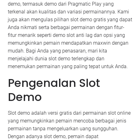
demo, termasuk demo dari Pragmatic Play yang
terkenal akan kualitas dan variasi permainannya. Kami
juga akan mengulas pilihan slot demo gratis yang dapat
Anda nikmati serta berbagai permainan dengan fitur-
fitur menarik seperti demo slot anti lag dan opsi yang
memungkinkan pemain mendapatkan maxwin dengan
mudah. Bagi Anda yang penasaran, mari kita
menjelajahi dunia slot demo terlengkap dan
menemukan permainan yang paling tepat untuk Anda.
Pengenalan Slot
Demo
Slot demo adalah versi gratis dari permainan slot online
yang memungkinkan pemain mencoba berbagai jenis
permainan tanpa mengeluarkan uang sungguhan.
Dengan adanya slot demo, pemain dapat