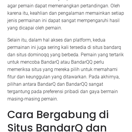
agar pemain dapat memenangkan pertandingan. Oleh
karena itu, keahlian dan pengalaman memainkan setiap
jenis permainan ini dapat sangat mempengaruhi hasil
yang dicapai oleh pemain.
Selain itu, dalam hal akses dan platform, kedua
permainan ini juga sering kali tersedia di situs bandarq
dan situs dominoqq yang berbeda. Pemain yang tertarik
untuk mencoba BandarQ atau BandarQQ perlu
memeriksa situs yang mereka pilih untuk memahami
fitur dan keunggulan yang ditawarkan. Pada akhirnya,
pilihan antara BandarQ dan BandarQQ sangat
tergantung pada preferensi pribadi dan gaya bermain
masing-masing pemain.
Cara Bergabung di
Situs BandarQ dan