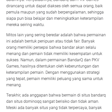
dirancang untuk dapat diakses oleh semua orang, baik
pemula maupun yang sudah berpengalaman, sehingga
siapa pun bisa belajar dan meningkatkan keterampilan
mereka seiring waktu.
Mitos lain yang sering beredar adalah bahwa permainan
ini adalah bentuk penipuan atau tidak fair. Banyak
orang memiliki persepsi bahwa bandar akan selalu
menang dan pemain tidak memiliki kesempatan untuk
sukses. Namun, dalam permainan BandarQ dan PKV
Games, hasilnya ditentukan oleh keberuntungan dan
keterampilan pemain. Dengan menggunakan strategi
yang tepat, pemain memiliki peluang yang sama untuk
menang.
Terakhir, ada anggapan bahwa bermain di situs bandarq
dan situs dominoqq sangat berisiko dan tidak aman.
Meski ada banyak situs yang tidak terpercaya, banyak