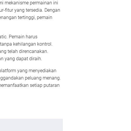
mi mekanisme permainan ini
-fitur yang tersedia. Dengan
angan tertinggi, pemain
tic. Pemain harus
tanpa kehilangan kontrol.
ang telah direncanakan.
 yang dapat diraih.
 platform yang menyediakan
enggandakan peluang menang.
 memanfaatkan setiap putaran