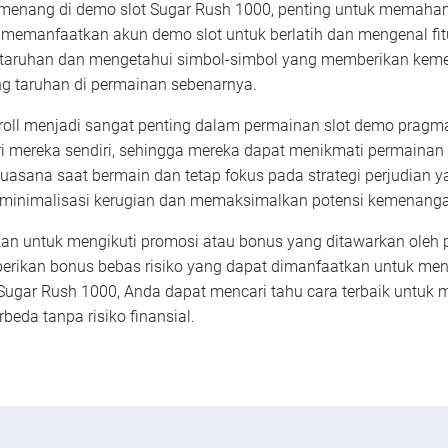
menang di demo slot Sugar Rush 1000, penting untuk memaha
memanfaatkan akun demo slot untuk berlatih dan mengenal fitur
taruhan dan mengetahui simbol-simbol yang memberikan kemen
g taruhan di permainan sebenarnya.
oll menjadi sangat penting dalam permainan slot demo pragma
i mereka sendiri, sehingga mereka dapat menikmati permainan 
uasana saat bermain dan tetap fokus pada strategi perjudian y
eminimalisasi kerugian dan memaksimalkan potensi kemenangan
nkan untuk mengikuti promosi atau bonus yang ditawarkan oleh
berikan bonus bebas risiko yang dapat dimanfaatkan untuk m
Sugar Rush 1000, Anda dapat mencari tahu cara terbaik untuk
beda tanpa risiko finansial.