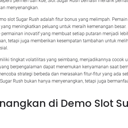
eperti permen dan kue, Slot Sugar Rush berhasil menarik perha
 dan menyenangkan.
emo slot Sugar Rush adalah fitur bonus yang melimpah. Pemain
yang meningkatkan peluang untuk meraih kemenangan besar. Sela
ermainan inovatif yang membuat setiap putaran menjadi lebih 
an, tetapi juga memberikan kesempatan tambahan untuk meli
sial.
miliki tingkat volatilitas yang seimbang, menjadikannya cocok 
yang berpengalaman dapat menemukan kenyamanan saat berma
encoba strategi berbeda dan merasakan fitur-fitur yang ada 
t Sugar Rush bukan hanya menyenangkan, tetapi juga bermanf
angkan di Demo Slot Su