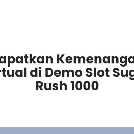
apatkan Kemenang
rtual di Demo Slot Su
Rush 1000