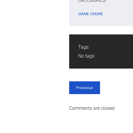
CATEGORIES:
GAME ONLINE
Tags:
No tags
Previous
Comments are closed