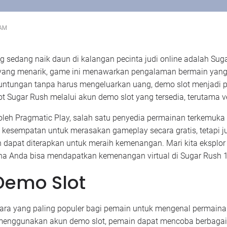
 AM
g sedang naik daun di kalangan pecinta judi online adalah Su
 yang menarik, game ini menawarkan pengalaman bermain yang 
ntungan tanpa harus mengeluarkan uang, demo slot menjadi pi
t Sugar Rush melalui akun demo slot yang tersedia, terutama v
leh Pragmatic Play, salah satu penyedia permainan terkemuka 
 kesempatan untuk merasakan gameplay secara gratis, tetapi
 dapat diterapkan untuk meraih kemenangan. Mari kita eksplo
mana Anda bisa mendapatkan kemenangan virtual di Sugar Rush 
Demo Slot
cara yang paling populer bagi pemain untuk mengenal permaina
enggunakan akun demo slot, pemain dapat mencoba berbagai 