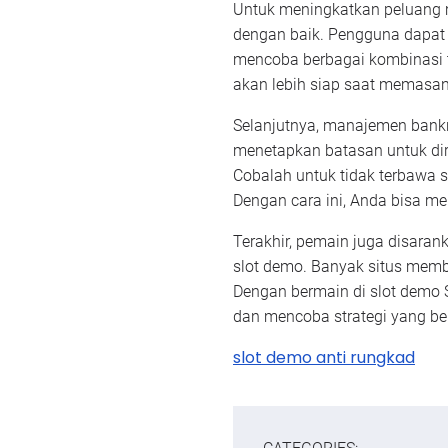
Untuk meningkatkan peluang 
dengan baik. Pengguna dapat 
mencoba berbagai kombinasi 
akan lebih siap saat memasan
Selanjutnya, manajemen bankr
menetapkan batasan untuk dir
Cobalah untuk tidak terbawa s
Dengan cara ini, Anda bisa m
Terakhir, pemain juga disara
slot demo. Banyak situs mem
Dengan bermain di slot demo 
dan mencoba strategi yang ber
slot demo anti rungkad