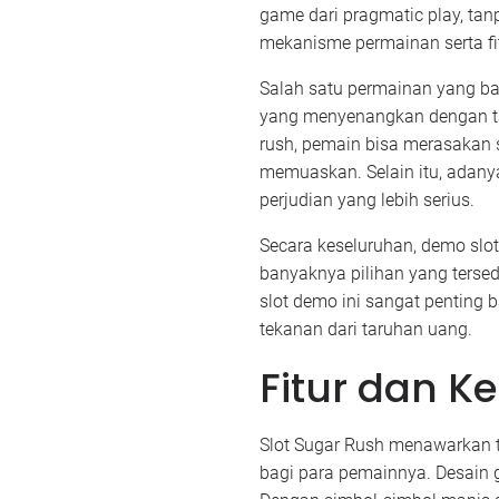
game dari pragmatic play, ta
mekanisme permainan serta f
Salah satu permainan yang ba
yang menyenangkan dengan ta
rush, pemain bisa merasakan 
memuaskan. Selain itu, adany
perjudian yang lebih serius.
Secara keseluruhan, demo slo
banyaknya pilihan yang terse
slot demo ini sangat penting
tekanan dari taruhan uang.
Fitur dan K
Slot Sugar Rush menawarkan
bagi para pemainnya. Desain 