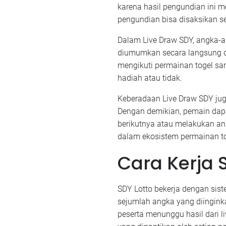
karena hasil pengundian ini 
pengundian bisa disaksikan s
Dalam Live Draw SDY, angka-ang
diumumkan secara langsung di 
mengikuti permainan togel san
hadiah atau tidak.
Keberadaan Live Draw SDY ju
Dengan demikian, pemain dapa
berikutnya atau melakukan ana
dalam ekosistem permainan to
Cara Kerja 
SDY Lotto bekerja dengan sis
sejumlah angka yang diinginka
peserta menunggu hasil dari 