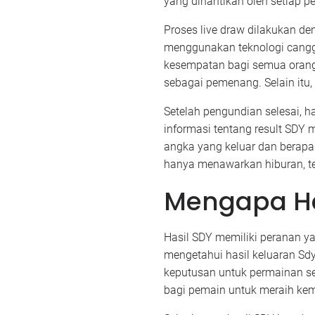
yang dinantikan oleh setiap 
Proses live draw dilakukan d
menggunakan teknologi canggi
kesempatan bagi semua orang 
sebagai pemenang. Selain itu
Setelah pengundian selesai,
informasi tentang result SDY 
angka yang keluar dan berapa
hanya menawarkan hiburan, t
Mengapa Ha
Hasil SDY memiliki peranan ya
mengetahui hasil keluaran Sdy
keputusan untuk permainan s
bagi pemain untuk meraih ke