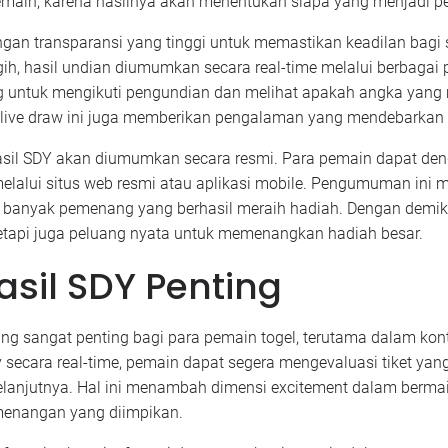
pemain, karena hasilnya akan menentukan siapa yang menjadi 
engan transparansi yang tinggi untuk memastikan keadilan bag
h, hasil undian diumumkan secara real-time melalui berbagai 
untuk mengikuti pengundian dan melihat apakah angka yang me
, live draw ini juga memberikan pengalaman yang mendebarkan 
 hasil SDY akan diumumkan secara resmi. Para pemain dapat 
melalui situs web resmi atau aplikasi mobile. Pengumuman ini
 banyak pemenang yang berhasil meraih hadiah. Dengan demikia
etapi juga peluang nyata untuk memenangkan hadiah besar.
sil SDY Penting
ng sangat penting bagi para pemain togel, terutama dalam kon
 secara real-time, pemain dapat segera mengevaluasi tiket ya
elanjutnya. Hal ini menambah dimensi excitement dalam berm
menangan yang diimpikan.