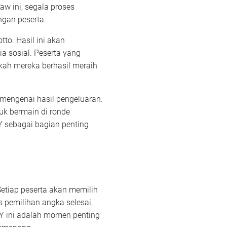
w ini, segala proses
gan peserta.
to. Hasil ini akan
a sosial. Peserta yang
akah mereka berhasil meraih
mengenai hasil pengeluaran.
uk bermain di ronde
Y sebagai bagian penting
etiap peserta akan memilih
 pemilihan angka selesai,
DY ini adalah momen penting