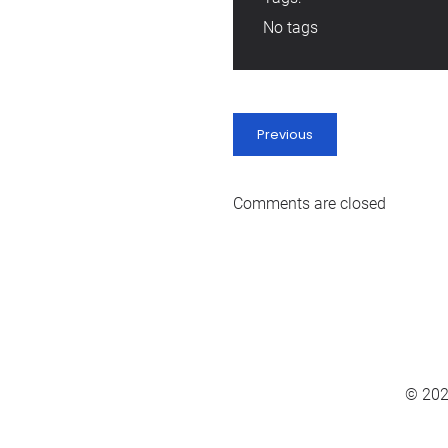
No tags
Previous
Comments are closed
© 202