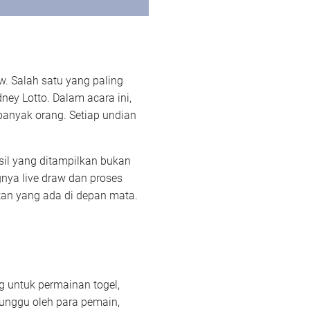
w. Salah satu yang paling
ey Lotto. Dalam acara ini,
banyak orang. Setiap undian
asil yang ditampilkan bukan
ya live draw dan proses
tan yang ada di depan mata.
 untuk permainan togel,
unggu oleh para pemain,