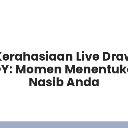
Kerahasiaan Live Dra
Y: Momen Menentu
Nasib Anda