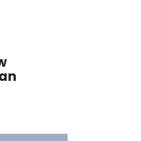
w
kan