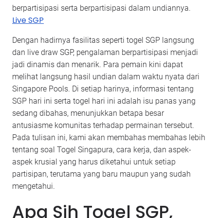
berpartisipasi serta berpartisipasi dalam undiannya.
Live SGP
Dengan hadirnya fasilitas seperti togel SGP langsung
dan live draw SGP, pengalaman berpartisipasi menjadi
jadi dinamis dan menarik. Para pemain kini dapat
melihat langsung hasil undian dalam waktu nyata dari
Singapore Pools. Di setiap harinya, informasi tentang
SGP hari ini serta togel hari ini adalah isu panas yang
sedang dibahas, menunjukkan betapa besar
antusiasme komunitas terhadap permainan tersebut.
Pada tulisan ini, kami akan membahas membahas lebih
tentang soal Togel Singapura, cara kerja, dan aspek-
aspek krusial yang harus diketahui untuk setiap
partisipan, terutama yang baru maupun yang sudah
mengetahui.
Apa Sih Togel SGP,