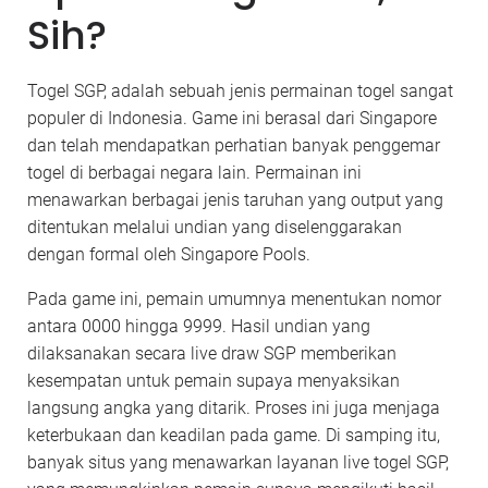
Sih?
Togel SGP, adalah sebuah jenis permainan togel sangat
populer di Indonesia. Game ini berasal dari Singapore
dan telah mendapatkan perhatian banyak penggemar
togel di berbagai negara lain. Permainan ini
menawarkan berbagai jenis taruhan yang output yang
ditentukan melalui undian yang diselenggarakan
dengan formal oleh Singapore Pools.
Pada game ini, pemain umumnya menentukan nomor
antara 0000 hingga 9999. Hasil undian yang
dilaksanakan secara live draw SGP memberikan
kesempatan untuk pemain supaya menyaksikan
langsung angka yang ditarik. Proses ini juga menjaga
keterbukaan dan keadilan pada game. Di samping itu,
banyak situs yang menawarkan layanan live togel SGP,