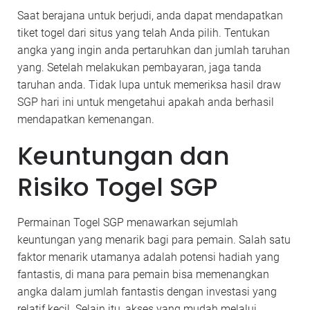
Saat berajana untuk berjudi, anda dapat mendapatkan
tiket togel dari situs yang telah Anda pilih. Tentukan
angka yang ingin anda pertaruhkan dan jumlah taruhan
yang. Setelah melakukan pembayaran, jaga tanda
taruhan anda. Tidak lupa untuk memeriksa hasil draw
SGP hari ini untuk mengetahui apakah anda berhasil
mendapatkan kemenangan.
Keuntungan dan
Risiko Togel SGP
Permainan Togel SGP menawarkan sejumlah
keuntungan yang menarik bagi para pemain. Salah satu
faktor menarik utamanya adalah potensi hadiah yang
fantastis, di mana para pemain bisa memenangkan
angka dalam jumlah fantastis dengan investasi yang
relatif kecil. Selain itu, akses yang mudah melalui