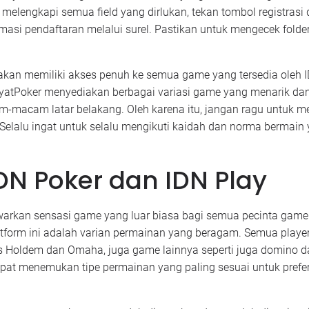
melengkapi semua field yang dirlukan, tekan tombol registrasi
asi pendaftaran melalui surel. Pastikan untuk mengecek fold
akan memiliki akses penuh ke semua game yang tersedia oleh ID
akyatPoker menyediakan berbagai variasi game yang menarik da
-macam latar belakang. Oleh karena itu, jangan ragu untuk m
elalu ingat untuk selalu mengikuti kaidah dan norma bermain 
DN Poker dan IDN Play
arkan sensasi game yang luar biasa bagi semua pecinta game k
atform ini adalah varian permainan yang beragam. Semua play
xas Holdem dan Omaha, juga game lainnya seperti juga domino 
at menemukan tipe permainan yang paling sesuai untuk prefer