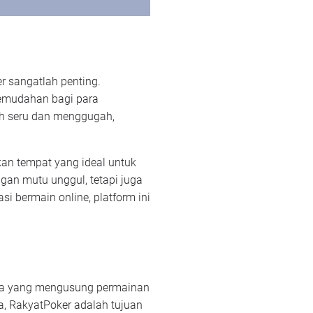
r sangatlah penting.
kemudahan bagi para
uh seru dan menggugah,
an tempat yang ideal untuk
gan mutu unggul, tetapi juga
i bermain online, platform ini
tama yang mengusung permainan
a, RakyatPoker adalah tujuan