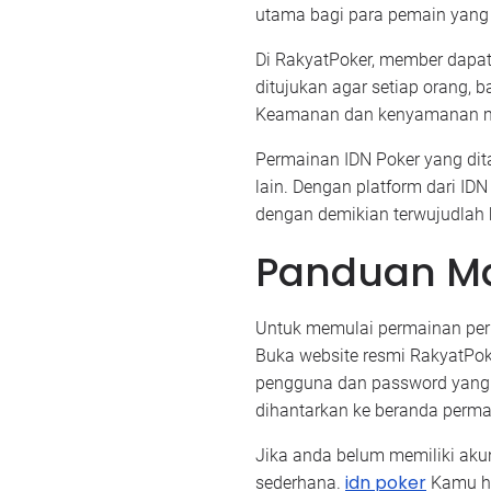
utama bagi para pemain yang
Di RakyatPoker, member dapat
ditujukan agar setiap orang
Keamanan dan kenyamanan memb
Permainan IDN Poker yang dit
lain. Dengan platform dari I
dengan demikian terwujudlah 
Panduan Ma
Untuk memulai permainan perm
Buka website resmi RakyatPok
pengguna dan password yang s
dihantarkan ke beranda permai
Jika anda belum memiliki aku
idn poker
sederhana.
Kamu ha