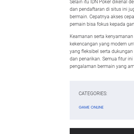
Selain itu IDN Poker dikenal
dan pendaftaran di situs ini
bermain. Cepatnya akses cepa
pemain bisa fokus kepada game
Keamanan serta kenyamanan b
kekencangan yang modern untu
yang fleksibel serta dukunga
dan penarikan. Semua fitur in
pengalaman bermain yang am
CATEGORIES:
GAME ONLINE