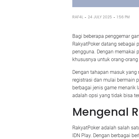
-
-
RAF4L
24 JULY 2025
1:56 PM
Bagi beberapa penggemar game
RakyatPoker datang sebagai 
pengguna. Dengan memakai pl
khususnya untuk orang-orang
Dengan tahapan masuk yang ri
registrasi dan mulai bermain 
berbagai jenis game menarik l
adalah opsi yang tidak bisa te
Mengenal R
RakyatPoker adalah salah sat
IDN Play. Dengan berbagai be