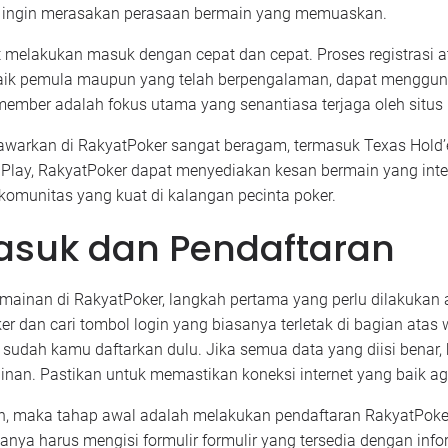
 ingin merasakan perasaan bermain yang memuaskan.
 melakukan masuk dengan cepat dan cepat. Proses registrasi a
, baik pemula maupun yang telah berpengalaman, dapat mengg
er adalah fokus utama yang senantiasa terjaga oleh situs i
awarkan di RakyatPoker sangat beragam, termasuk Texas Hold
DN Play, RakyatPoker dapat menyediakan kesan bermain yang int
komunitas yang kuat di kalangan pecinta poker.
suk dan Pendaftaran
ainan di RakyatPoker, langkah pertama yang perlu dilakukan 
er dan cari tombol login yang biasanya terletak di bagian at
udah kamu daftarkan dulu. Jika semua data yang diisi benar,
nan. Pastikan untuk memastikan koneksi internet yang baik aga
n, maka tahap awal adalah melakukan pendaftaran RakyatPoke
nya harus mengisi formulir formulir yang tersedia dengan info