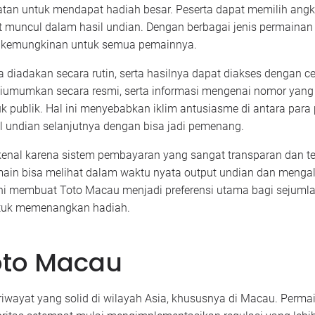
atan untuk mendapat hadiah besar. Peserta dapat memilih an
t muncul dalam hasil undian. Dengan berbagai jenis permainan 
kemungkinan untuk semua pemainnya.
diadakan secara rutin, serta hasilnya dapat diakses dengan c
iumumkan secara resmi, serta informasi mengenai nomor yang
 publik. Hal ini menyebabkan iklim antusiasme di antara para
l undian selanjutnya dengan bisa jadi pemenang.
ikenal karena sistem pembayaran yang sangat transparan dan ter
ain bisa melihat dalam waktu nyata output undian dan menga
ni membuat Toto Macau menjadi preferensi utama bagi sejuml
ntuk memenangkan hadiah.
oto Macau
wayat yang solid di wilayah Asia, khususnya di Macau. Permain