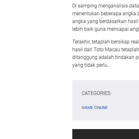
Di samping menganalisis data
menentukan beberapa angka 
angka yang berdasarkan hasil 
lebih baik guna mencapai ang
Terakhir, tetaplah bersikap re
hasil dari Toto Macau tetapla
ditanggung adalah tindakan p
yang tidak perlu.
CATEGORIES:
GAME ONLINE