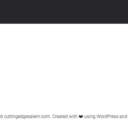
6 cuttingedgesalem.com. Created with ❤️ using WordPress an