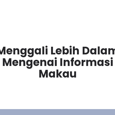
Menggali Lebih Dala
Mengenai Informasi
Makau