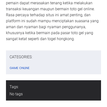
pemain dapat merasakan tenang ketika melakukan
transaksi keuangan maupun bermain toto gel online.
Rasa percaya terhadap situs ini amat penting, dan
platform ini sudah mampu menciptakan suasana yang
aman dan nyaman bagi nyaman penggunanya,
khususnya ketika bermain pada pasar toto gel yang
sangat ketat seperti dan togel hongkong.
CATEGORIES:
GAME ONLINE
Tags:
No tags