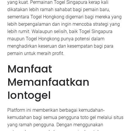
yang kuat. Permainan Togel Singapura kerap kali
dikatakan lebih ramah sahabat bagi pemain baru,
sementara Togel Hongkong digemari bagi mereka yang
lebih berpengalaman dan ingin mencoba strategi yang
lebih rumit. Walaupun selisih, baik Togel Singapura
maupun Togel Hongkong punya potensi dalam
menghadirkan keseruan dan kesempatan bagi para
pemain untuk meraih profit.
Manfaat
Memanfaatkan
Iontogel
Platform ini memberikan berbagai kemudahan-
kemudahan bagi semua pengguna toto gel melalui situs
yang ramah pengguna. Dengan menggunakan