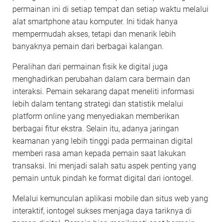
permainan ini di setiap tempat dan setiap waktu melalui
alat smartphone atau komputer. Ini tidak hanya
mempermudah akses, tetapi dan menarik lebih
banyaknya pemain dari berbagai kalangan.
Peralihan dari permainan fisik ke digital juga
menghadirkan perubahan dalam cara bermain dan
interaksi. Pemain sekarang dapat meneliti informasi
lebih dalam tentang strategi dan statistik melalui
platform online yang menyediakan memberikan
berbagai fitur ekstra. Selain itu, adanya jaringan
keamanan yang lebih tinggi pada permainan digital
memberi rasa aman kepada pemain saat lakukan
transaksi. Ini menjadi salah satu aspek penting yang
pemain untuk pindah ke format digital dari iontogel.
Melalui kemunculan aplikasi mobile dan situs web yang
interaktif, iontogel sukses menjaga daya tariknya di