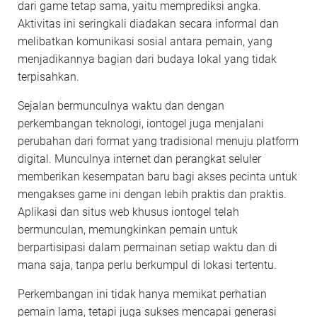
dari game tetap sama, yaitu memprediksi angka.
Aktivitas ini seringkali diadakan secara informal dan
melibatkan komunikasi sosial antara pemain, yang
menjadikannya bagian dari budaya lokal yang tidak
terpisahkan.
Sejalan bermunculnya waktu dan dengan
perkembangan teknologi, iontogel juga menjalani
perubahan dari format yang tradisional menuju platform
digital. Munculnya internet dan perangkat seluler
memberikan kesempatan baru bagi akses pecinta untuk
mengakses game ini dengan lebih praktis dan praktis.
Aplikasi dan situs web khusus iontogel telah
bermunculan, memungkinkan pemain untuk
berpartisipasi dalam permainan setiap waktu dan di
mana saja, tanpa perlu berkumpul di lokasi tertentu.
Perkembangan ini tidak hanya memikat perhatian
pemain lama, tetapi juga sukses mencapai generasi